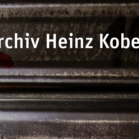
rchiv Heinz Kob