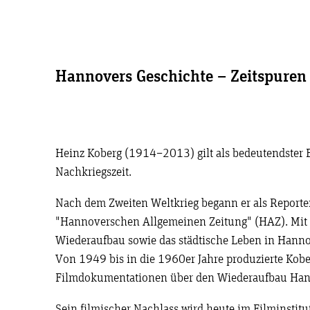
Hannovers Geschichte – Zeitspuren
Heinz Koberg (1914–2013) gilt als bedeutendster
Nachkriegszeit.
Nach dem Zweiten Weltkrieg begann er als Reporter
"Hannoverschen Allgemeinen Zeitung" (HAZ). Mit s
Wiederaufbau sowie das städtische Leben in Hann
Von 1949 bis in die 1960er Jahre produzierte Kobe
Filmdokumentationen über den Wiederaufbau Han
Sein filmischer Nachlass wird heute im Filminstitu