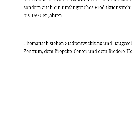
sondern auch ein umfangreiches Produktionsarchiv
bis 1970er Jahren.
Thematisch stehen Stadtentwicklung und Baugeschi
Zentrum, dem Kröpcke-Center und dem Bredero-H
Hannover – Kriegszerstörungen und