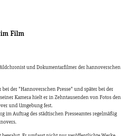
 im Film
 Bildchronist und Dokumentarfilmer der hannoverschen
 bei der "Hannoverschen Presse" und später bei der
einer Kamera hielt er in Zehntausenden von Fotos den
over und Umgebung fest.
rg im Auftrag des städtischen Presseamtes regelmäßig
novers.
t bewahrt. Er umfasst nicht nur veröffentlichte Werke,