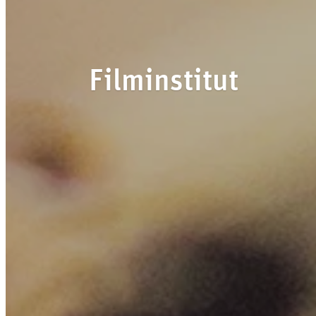
Filminstitut