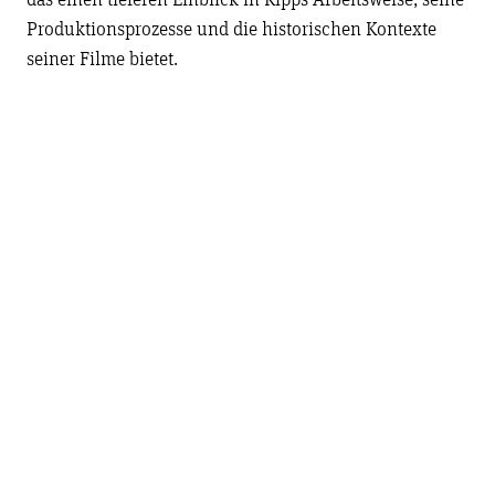
das einen tieferen Einblick in Kipps Arbeitsweise, seine
Produktionsprozesse und die historischen Kontexte
seiner Filme bietet.