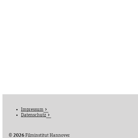
Impressum
Datenschutz
©
2026
Filminstitut Hannover