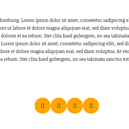
chreibung. Lorem ipsum dolor sit amet, consetetur sadipscing 
nt ut labore et dolore magna aliquyam erat, sed diam voluptua.
dolores et ea rebum. Stet clita kasd gubergren, no sea takimat
. Lorem ipsum dolor sit amet, consetetur sadipscing elitr, se
abore et dolore magna aliquyam erat, sed diam voluptua. At ver
ea rebum. Stet clita kasd gubergren, no sea takimata sanctus es