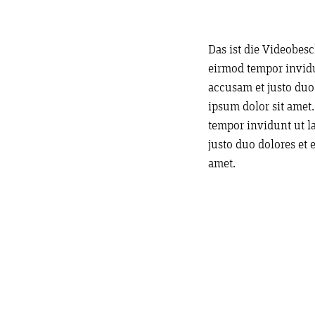
Das ist die Videobes
eirmod tempor invidu
accusam et justo duo 
ipsum dolor sit amet
tempor invidunt ut l
justo duo dolores et 
amet.