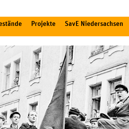
estände
Projekte
SavE Niedersachsen