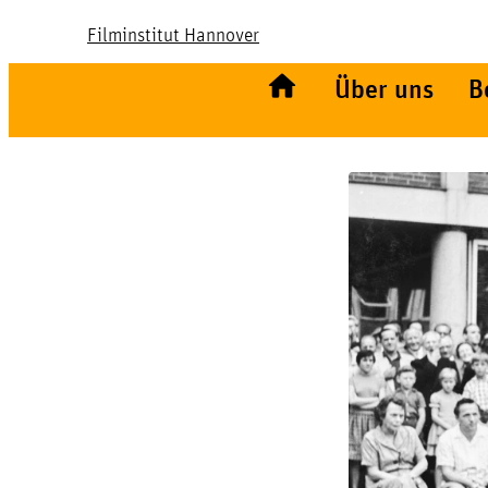
Filminstitut Hannover
Über uns
B