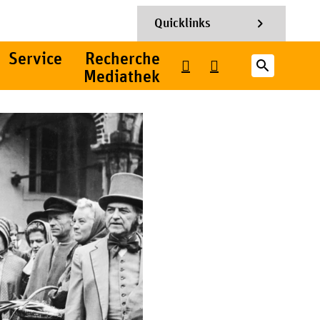
chevron_right
Quicklinks
Service
Recherche
search
Mediathek