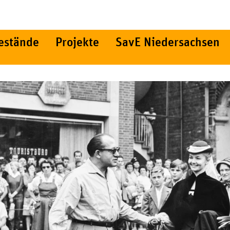
estände
Projekte
SavE Niedersachsen