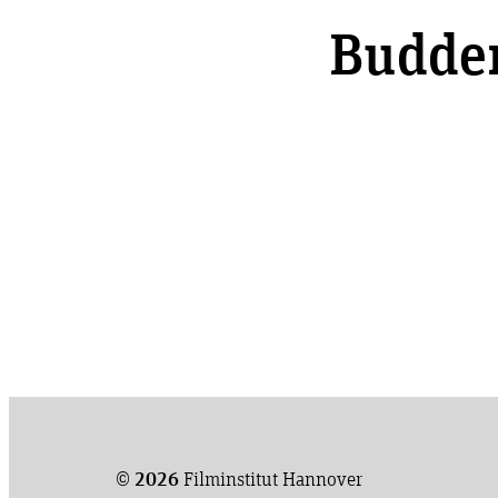
Budde
©
2026
Filminstitut Hannover