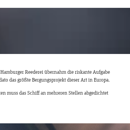
 Hamburger Reederei übernahm die riskante Aufgabe
dato das größte Bergungsprojekt dieser Art in Europa.
ten muss das Schiff an mehreren Stellen abgedichtet