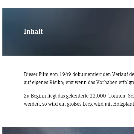
Inhalt
Dieser Film von 1949 dokumentiert den Verlauf d
auf eigenes Risiko; erst wenn das Vorhaben erfolgre
Zu Beginn liegt das gekenterte 22.000–Tonnen–Schi
werden, so wird ein großes Leck wird mit Holzpla