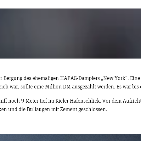
er Bergung des ehemaligen HAPAG-Dampfers „New York“. Eine
ich war, sollte eine Million DM ausgezahlt werden. Es war bis 
ff noch 9 Meter tief im Kieler Hafenschlick. Vor dem Aufrich
nken und die Bullaugen mit Zement geschlossen.